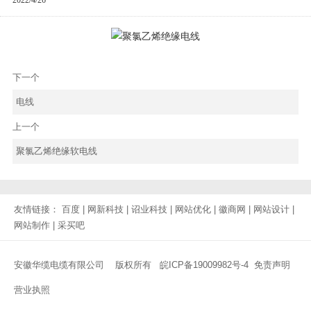
下一个
电线
上一个
聚氯乙烯绝缘软电线
友情链接：
百度
|
网新科技
|
诏业科技
|
网站优化
|
徽商网
|
网站设计
|
网站制作
|
采买吧
安徽华缆电缆有限公司 版权所有
皖ICP备19009982号-4
免责声明
营业执照